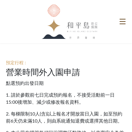
預定行程 :
營業時間外入園申請
點選預約出發日期
1. 請於參觀前七日完成預約報名，不接受活動前一日
15:00後增加、減少或修改報名資料。
2. 每梯限制10人(含)以上報名才開放當日入園，如至預約
前6天仍未滿10人，則由系統通知退費或選擇其他日期。